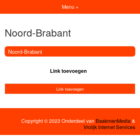
Menu +
Noord-Brabant
Noord-Brabant
Link toevoegen
Link toevoegen
Copyright © 2023 Onderdeel van
BaakmanMedia
&
Vrolijk Internet Services