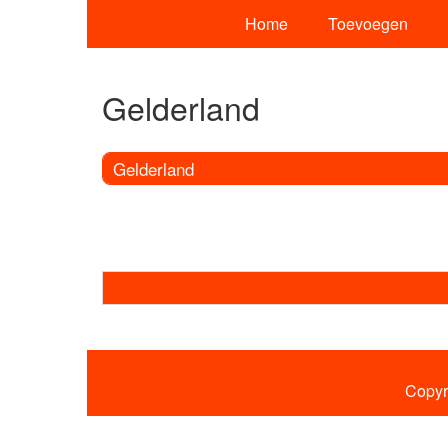
Home
Toevoegen
Gelderland
Gelderland
Copyr