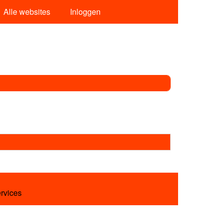
Alle websites
Inloggen
ervices